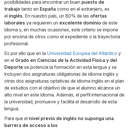
posibilidades para encontrar un buen
puesto de
trabajo
tanto en
España
como en el extranjero, es
el
inglés
. En nuestro país, un 80% de las
ofertas
laborales
ya requieren un
excelente dominio
de este
idioma y, en muchas ocasiones, este criterio se impone
por encima de otros como el expediente o la trayectoria
profesional.
Es por ello que en la
Universidad Europea del Atlántico
y
en el
Grado en Ciencias de la Actividad Física y del
Deporte
se potencia la formación en esta lengua y se
incluyen dos asignaturas obligatorias de idioma inglés y
otras dos asignaturas optativas de idioma inglés en el plan
de estudios con el objetivo de que el alumno alcance un
alto nivel en este idioma. Además, el perfil internacional de
la universidad, promueve y facilita el desarrollo de esta
lengua.
Para que el
nivel previo de inglés no suponga una
barrera de acceso a los