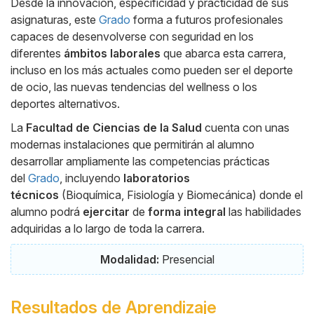
Desde la innovación, especificidad y practicidad de sus
asignaturas, este
Grado
forma a futuros profesionales
capaces de desenvolverse con seguridad en los
diferentes
ámbitos laborales
que abarca esta carrera,
incluso en los más actuales como pueden ser el deporte
de ocio, las nuevas tendencias del wellness o los
deportes alternativos.
La
Facultad de Ciencias de la Salud
cuenta con unas
modernas instalaciones que permitirán al alumno
desarrollar ampliamente las competencias prácticas
del
Grado
, incluyendo
laboratorios
técnicos
(Bioquímica, Fisiología y Biomecánica) donde el
alumno podrá
ejercitar
de
forma integral
las habilidades
adquiridas a lo largo de toda la carrera.
Modalidad:
Presencial
Resultados de Aprendizaje