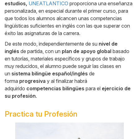
estudios,
UNEATLANTICO
proporciona una enseñanza
personalizada, en especial durante el primer curso, para
que todos los alumnos alcancen unas competencias
lingüísticas suficientes en inglés con las que superar con
éxito las asignaturas de la carrera.
De este modo, independientemente de su
nivel de
inglés
de partida, con un
plan de apoyo global
basado
en tutorías, materiales específicos y grupos de trabajo
muy reducidos, el alumno puede seguir las clases en
un
sistema bilingüe español/inglés
de
forma
progresiva
y al finalizar habrá
adquirido
competencias bilingües
para el
ejercicio de
su profesión
.
Practica tu Profesión
Side