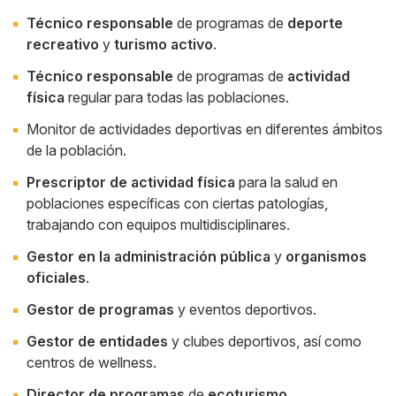
Técnico responsable
de programas de
deporte
recreativo
y
turismo activo
.
Técnico responsable
de programas de
actividad
física
regular para todas las poblaciones.
Monitor de actividades deportivas en diferentes ámbitos
de la población.
Prescriptor de actividad física
para la salud en
poblaciones específicas con ciertas patologías,
trabajando con equipos multidisciplinares.
Gestor en la administración pública
y
organismos
oficiales
.
Gestor de programas
y eventos deportivos.
Gestor de entidades
y clubes deportivos, así como
centros de wellness.
Director de programas
de
ecoturismo
.