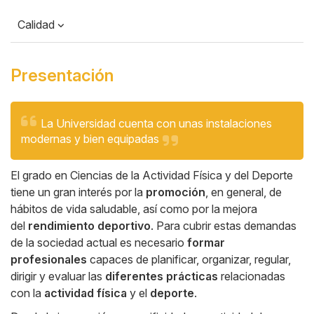
Calidad
Presentación
Cita
Cuerpo
La Universidad cuenta con unas instalaciones
modernas y bien equipadas
El grado en Ciencias de la Actividad Física y del Deporte
tiene un gran interés por la
promoción
, en general, de
hábitos de vida saludable, así como por la mejora
del
rendimiento deportivo
. Para cubrir estas demandas
de la sociedad actual es necesario
formar
profesionales
capaces de planificar, organizar, regular,
dirigir y evaluar las
diferentes prácticas
relacionadas
con la
actividad física
y el
deporte
.