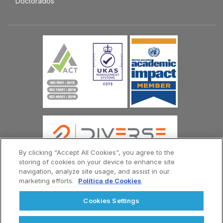
Doctorados
By clicking “Accept All Cookies”, you agree to the
storing of cookies on your device to enhance site
navigation, analyze site usage, and assist in our
marketing efforts.
Política de Cookies
© Copyright Universidad Europea del Atlántico 2026
Contáctenos
Política de Privacidad
Cookies Settings
Términos y Condiciones
Menú
Footer