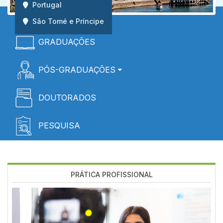
Portugal
São Tomé e Príncipe
Menú
GRADUAÇÕES
Home
PÓS-GRADUAÇÕES
DOUTORADOS
PESQUISA
PRÁTICA PROFISSIONAL
Imagen