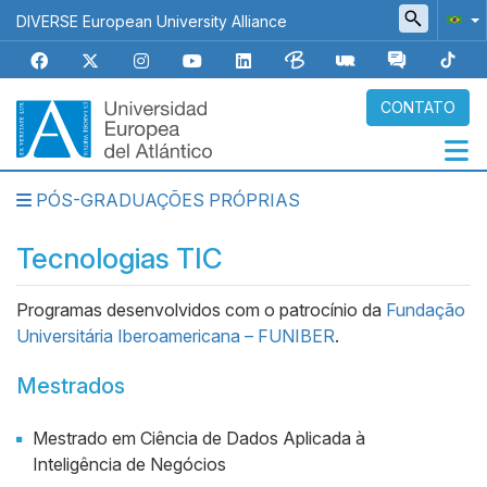
Pular
DIVERSE European University Alliance
para
o
conteúdo
principal
CONTATO
PÓS-GRADUAÇÕES PRÓPRIAS
Navegación
principal
Tecnologias TIC
Programas desenvolvidos com o patrocínio da
Fundação
Universitária Iberoamericana – FUNIBER
.
Mestrados
Mestrado em Ciência de Dados Aplicada à
Inteligência de Negócios