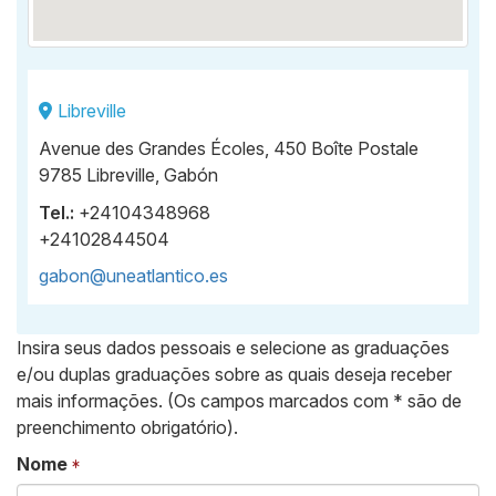
Libreville
Avenue des Grandes Écoles, 450 Boîte Postale
9785 Libreville, Gabón
Tel.:
+24104348968
+24102844504
gabon@uneatlantico.es
Insira seus dados pessoais e selecione as graduações
e/ou duplas graduações sobre as quais deseja receber
mais informações. (Os campos marcados com * são de
preenchimento obrigatório).
Nome