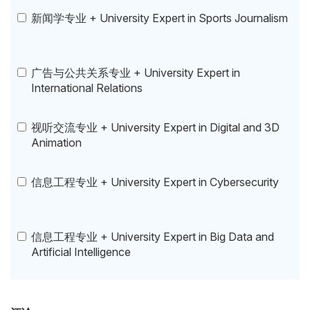
新闻学专业 + University Expert in Sports Journalism
广告与公共关系专业 + University Expert in
International Relations
视听交流专业 + University Expert in Digital and 3D
Animation
信息工程专业 + University Expert in Cybersecurity
信息工程专业 + University Expert in Big Data and
Artificial Intelligence