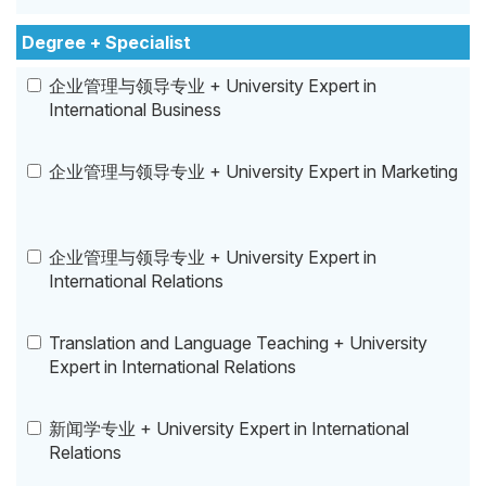
Degree + Specialist
企业管理与领导专业 + University Expert in
International Business
企业管理与领导专业 + University Expert in Marketing
企业管理与领导专业 + University Expert in
International Relations
Translation and Language Teaching + University
Expert in International Relations
新闻学专业 + University Expert in International
Relations