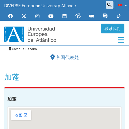
跳
DIVERSE European University Alliance
转
到
主
要
联系我们
内
容
Campus España
Navegación
各国代表处
principal
加蓬
加蓬