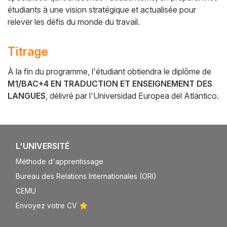
étudiants à une vision stratégique et actualisée pour
relever les défis du monde du travail.
Titrage
À la fin du programme, l'étudiant obtiendra le diplôme de
M1/BAC+4 EN TRADUCTION ET ENSEIGNEMENT DES
LANGUES
, délivré par l'Universidad Europea del Atlántico.
L'UNIVERSITÉ
Méthode d'apprentissage
Bureau des Relations Internationales (ORI)
CEMU
Envoyez votre CV