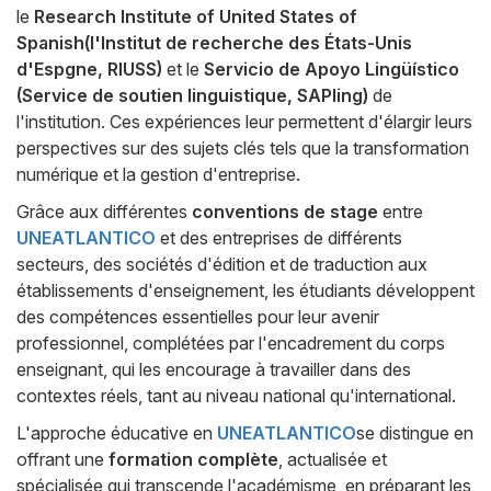
le
Research Institute of United States of
Spanish(l'Institut de recherche des États-Unis
d'Espgne, RIUSS)
et le
Servicio de Apoyo Lingüístico
(Service de soutien linguistique, SAPling)
de
l'institution. Ces expériences leur permettent d'élargir leurs
perspectives sur des sujets clés tels que la transformation
numérique et la gestion d'entreprise.
Grâce aux différentes
conventions de stage
entre
UNEATLANTICO
et des entreprises de différents
secteurs, des sociétés d'édition et de traduction aux
établissements d'enseignement, les étudiants développent
des compétences essentielles pour leur avenir
professionnel, complétées par l'encadrement du corps
enseignant, qui les encourage à travailler dans des
contextes réels, tant au niveau national qu'international.
L'approche éducative en
UNEATLANTICO
se distingue en
offrant une
formation complète
, actualisée et
spécialisée qui transcende l'académisme, en préparant les