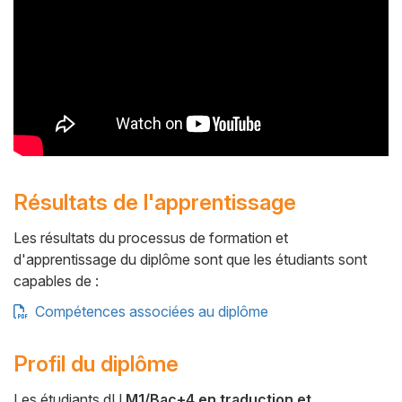
Résultats de l'apprentissage
Les résultats du processus de formation et
d'apprentissage du diplôme sont que les étudiants sont
capables de :
Compétences associées au diplôme
Profil du diplôme
Les étudiants dU
M1/Bac+4 en traduction et