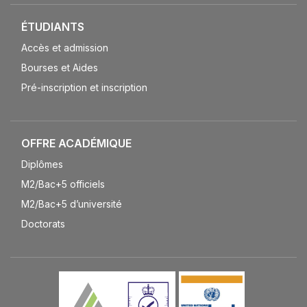
ÉTUDIANTS
Accès et admission
Bourses et Aides
Pré-inscription et inscription
OFFRE ACADÉMIQUE
Diplômes
M2/Bac+5 officiels
M2/Bac+5 d’université
Doctorats