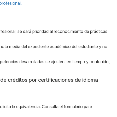
profesional.
esional, se dará prioridad al reconocimiento de prácticas
a nota media del expediente académico del estudiante y no
mpetencias desarrolladas se ajusten, en tiempo y contenido,
de créditos por certificaciones de idioma
olicita la equivalencia. Consulta el formulario para