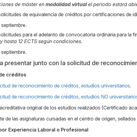
aciones de máster en
modalidad virtual
el periodo estará abi
olicitudes de equivalencia de créditos por certificaciones de i
 septiembre.
olicitudes para el adelanto de convocatoria ordinaria para la 
 y hasta 12 ECTS según condiciones.
 septiembre.
presentar junto con la solicitud de reconocimien
de créditos
citud de reconocimiento de créditos, estudios universitarios
.
citud de reconocimiento de créditos, estudios NO universitario
reditativa original de los estudios realizados (Certificado aca
 de las asignaturas cursadas en el centro de origen, sellados p
or Experiencia Laboral o Profesional