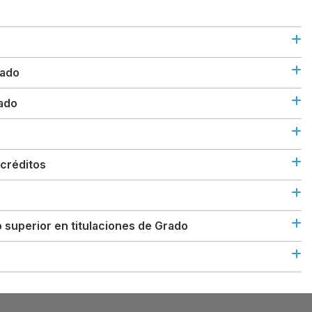
rado
rado
 créditos
 superior en titulaciones de Grado