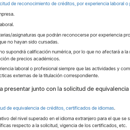
citud de reconocimiento de créditos, por experiencia laboral o 
mpresa.
aboral.
erias/asignaturas que podrán reconocerse por experiencia prof
que no hayan sido cursadas.
no supondrá calificación numérica, por lo que no afectará a l
ción de precios académicos.
eriencia laboral o profesional siempre que las actividades y co
ticas externas de la titulación correspondiente.
presentar junto con la solicitud de equivalencia 
ud de equivalencia de créditos, certificados de idiomas
.
ativo del nivel superado en el idioma extranjero para el que se s
icas respecto a la solicitud, vigencia de los certificados, etc.