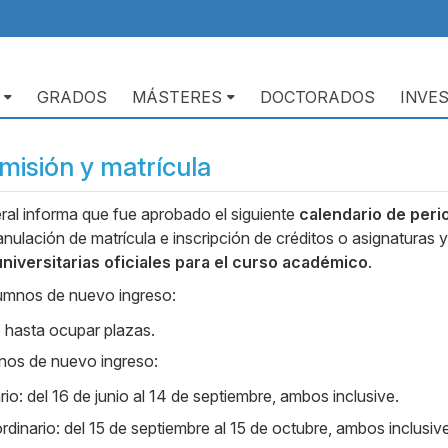
GRADOS
MÁSTERES
DOCTORADOS
INVE
misión y matrícula
ral informa que fue aprobado el siguiente
calendario de peri
anulación de matrícula e inscripción de créditos o asignaturas 
 universitarias oficiales para el curso académico
.
umnos de nuevo ingreso:
 hasta ocupar plazas.
nos de nuevo ingreso:
io: del 16 de junio al 14 de septiembre, ambos inclusive.
rdinario: del 15 de septiembre al 15 de octubre, ambos inclusive