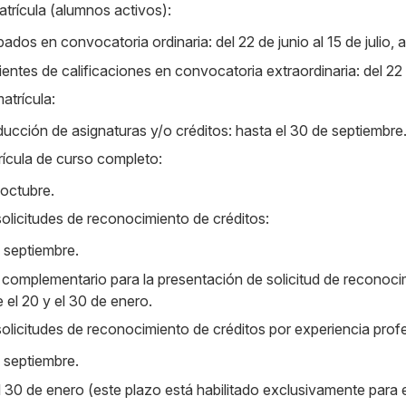
trícula (alumnos activos):
dos en convocatoria ordinaria: del 22 de junio al 15 de julio, 
ntes de calificaciones en convocatoria extraordinaria: del 22 d
atrícula:
ucción de asignaturas y/o créditos: hasta el 30 de septiembre
ícula de curso completo:
 octubre.
olicitudes de reconocimiento de créditos:
 septiembre.
omplementario para la presentación de solicitud de reconocim
 el 20 y el 30 de enero.
olicitudes de reconocimiento de créditos por experiencia profe
 septiembre.
el 30 de enero (este plazo está habilitado exclusivamente para