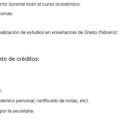
erto durante todo el curso académico.
diomas:
finalización de estudios en enseñanzas de Grado (febrero):
to de créditos:
s.
démico personal, certificado de notas, etc).
or la secretaría.