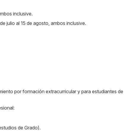
ambos inclusive.
e julio al 15 de agosto, ambos inclusive.
.
iento por formación extracurricular y para estudiantes de
sional:
 estudios de Grado).