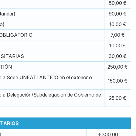
50,00 €
tándar)
90,00 €
o)
10,00 €
 OBLIGATORIO
7,00 €
10,00 €
RSITARIAS
30,00 €
STIÓN
250,00 €
o a Sede UNEATLANTICO en el exterior o
150,00 €
 a Delegación/Subdelegación de Gobierno de
25,00 €
ITARIOS
S
€300,00