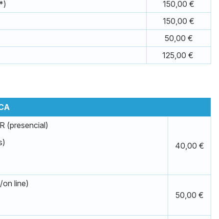
*)
150,00 €
150,00 €
50,00 €
125,00 €
CA
presencial)
s)
40,00 €
n line)
50,00 €