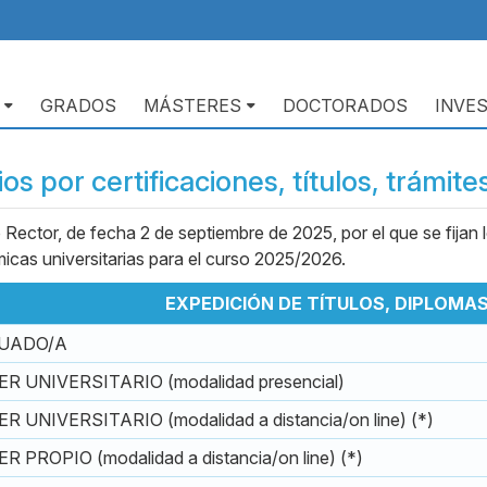
GRADOS
MÁSTERES
DOCTORADOS
INVE
os por certificaciones, títulos, trámites
ector, de fecha 2 de septiembre de 2025, por el que se fijan lo
icas universitarias para el curso 2025/2026.
EXPEDICIÓN DE TÍTULOS, DIPLOMA
DUADO/A
 UNIVERSITARIO (modalidad presencial)
UNIVERSITARIO (modalidad a distancia/on line) (*)
PROPIO (modalidad a distancia/on line) (*)