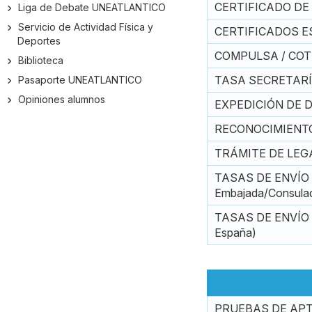
CERTIFICADO DE MAT
Liga de Debate UNEATLANTICO
Servicio de Actividad Física y
CERTIFICADOS ESPE
Deportes
COMPULSA / COTEJ
Biblioteca
TASA SECRETARÍ
Pasaporte UNEATLANTICO
Opiniones alumnos
EXPEDICIÓN DE 
RECONOCIMIENTO
TRÁMITE DE LEG
TASAS DE ENVÍO DE
Embajada/Consula
TASAS DE ENVÍO DE
España)
PRUEBAS DE AP