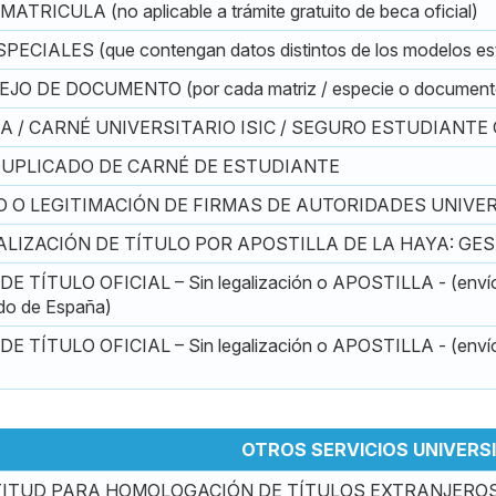
RICULA (no aplicable a trámite gratuito de beca oficial)
CIALES (que contengan datos distintos de los modelos es
O DE DOCUMENTO (por cada matriz / especie o document
A / CARNÉ UNIVERSITARIO ISIC / SEGURO ESTUDIANTE
DUPLICADO DE CARNÉ DE ESTUDIANTE
 O LEGITIMACIÓN DE FIRMAS DE AUTORIDADES UNIVE
ALIZACIÓN DE TÍTULO POR APOSTILLA DE LA HAYA: GE
 TÍTULO OFICIAL – Sin legalización o APOSTILLA - (enví
do de España)
 TÍTULO OFICIAL – Sin legalización o APOSTILLA - (envío
OTROS SERVICIOS UNIVERS
TITUD PARA HOMOLOGACIÓN DE TÍTULOS EXTRANJERO