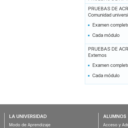
PRUEBAS DE ACR
Comunidad universi
Examen complet
Cada módulo
PRUEBAS DE ACR
Externos
Examen complet
Cada módulo
Galería
LA UNIVERSIDAD
ALUMNOS
Modo de Aprendizaje
Acceso y Ad