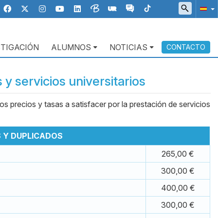
STIGACIÓN
ALUMNOS
NOTICIAS
CONTACTO
 y servicios universitarios
s precios y tasas a satisfacer por la prestación de servicios
S Y DUPLICADOS
265,00 €
300,00 €
400,00 €
300,00 €