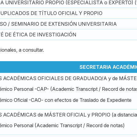
A UNIVERSITARIO PROPIO (ESPECIALISTA o EXPERTO) (
UPLICADOS DE TÍTULO OFICIAL Y PROPIO
SO / SEMINARIO DE EXTENSIÓN UNIVERSITARIA
É DE ÉTICA DE INVESTIGACIÓN
ionales, a consultar.
SECRETARIA ACADÉMI
 ACADÉMICAS OFICIALES DE GRADUADO/A y de MÁSTER (
émico Personal -CAP- (Academic Transcript / Record de nota
émico Oficial -CAO- con efectos de Traslado de Expediente
ACADÉMICAS de MÁSTER OFICIAL y PROPIO (a distancia/o
émico Personal (Academic Transcript / Record de notas)