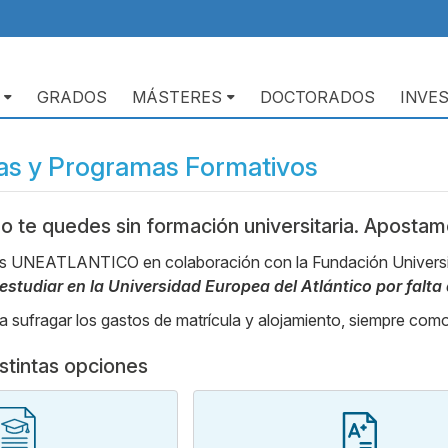
GRADOS
MÁSTERES
DOCTORADOS
INVE
as y Programas Formativos
 te quedes sin formación universitaria. Apostamo
s UNEATLANTICO en colaboración con la Fundación Universit
estudiar en la Universidad Europea del Atlántico por falt
 sufragar los gastos de matrícula y alojamiento, siempre com
stintas opciones