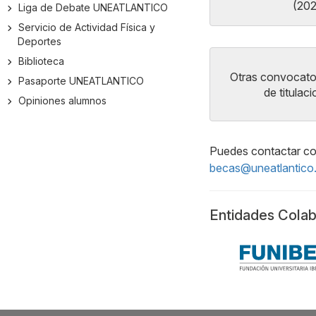
(20
Liga de Debate UNEATLANTICO
Servicio de Actividad Física y
Deportes
Biblioteca
Otras convocator
Pasaporte UNEATLANTICO
de titulac
Opiniones alumnos
Puedes contactar con
becas@uneatlantico
Entidades Cola
Galería