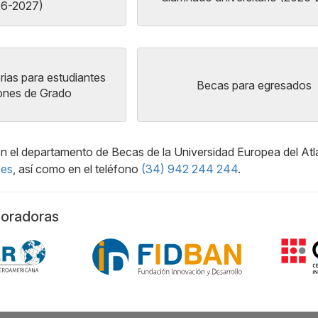
26-2027)
ias para estudiantes
Becas para egresados
iones de Grado
 el departamento de Becas de la Universidad Europea del Atlán
.es
, así como en el teléfono
(34) 942 244 244
.
boradoras