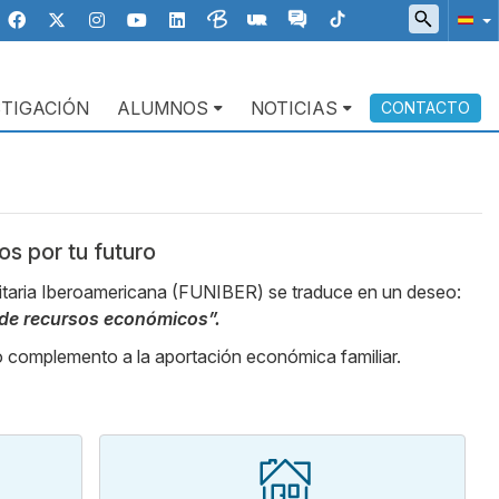
STIGACIÓN
ALUMNOS
NOTICIAS
CONTACTO
s por tu futuro
aria Iberoamericana (FUNIBER) se traduce en un deseo:
a de recursos económicos”.
o complemento a la aportación económica familiar.