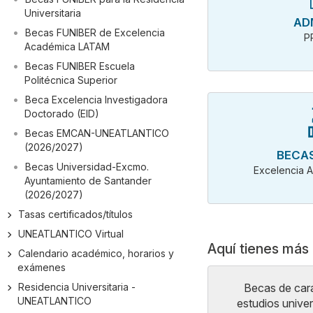
Universitaria
AD
Becas FUNIBER de Excelencia
P
Académica LATAM
Becas FUNIBER Escuela
Politécnica Superior
Beca Excelencia Investigadora
Doctorado (EID)
Becas EMCAN-UNEATLANTICO
(2026/2027)
BECAS
Becas Universidad-Excmo.
Excelencia 
Ayuntamiento de Santander
(2026/2027)
Tasas certificados/títulos
UNEATLANTICO Virtual
Aquí tienes más 
Calendario académico, horarios y
exámenes
Residencia Universitaria -
Becas de cará
UNEATLANTICO
estudios unive