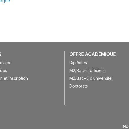
pagne
.
S
OFFRE ACADÉMIQUE
ission
Diplômes
ides
M2/Bac+5 officiels
n et inscription
M2/Bac+5 d’université
Doctorats
No