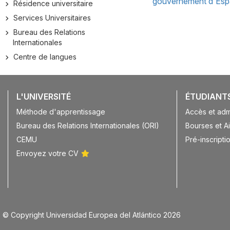
gouvernement d'Es
Résidence universitaire
Services Universitaires
Bureau des Relations
Internationales
Centre de langues
L'UNIVERSITÉ
ÉTUDIANT
Méthode d'apprentissage
Accès et adm
Bureau des Relations Internationales (ORI)
Bourses et A
CEMU
Pré-inscriptio
Envoyez votre CV
© Copyright Universidad Europea del Atlántico 2026