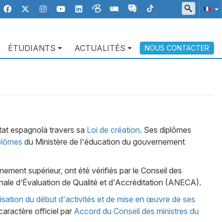
ÉTUDIANTS
ACTUALITÉS
NOUS CONTACTER
'État espagnolà travers sa
Loi de création
. Ses diplômes
iplômes
du Ministère de l'éducation du gouvernement
ement supérieur, ont été vérifiés par le Conseil des
ionale d’Évaluation de Qualité et d'Accréditation (ANECA).
isation du début d'activités et de mise en œuvre de ses
aractère officiel par
Accord du Conseil des ministres du