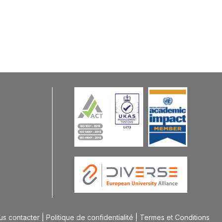
us contacter
Politique de confidentialité
Termes et Conditions