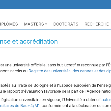
IPLÔMES
MASTERS
DOCTORATS
RECHERCHE
ce et accréditation
st une université officielle, sans but lucratif et reconnue par l
lssont inscrits au
Registre des universités, des centres et des d
daptés au Traité de Bologne et à l'Espace européen de l'enseign
çu le rapport d'évaluation favorable de la part de l'Agence nat
législation universitaire en vigueur, l'Université a obtenu l'
autor
rsitaires de Bac+4/M1
, conformément à la déclaration de son c