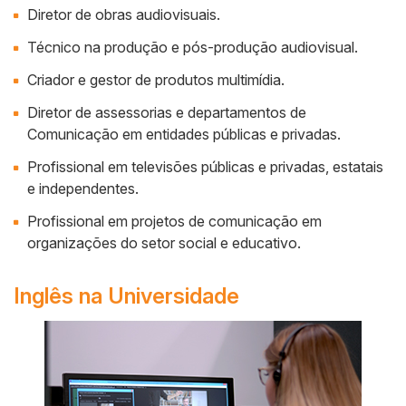
Diretor de obras audiovisuais.
Técnico na produção e pós-produção audiovisual.
Criador e gestor de produtos multimídia.
Diretor de assessorias e departamentos de
Comunicação em entidades públicas e privadas.
Profissional em televisões públicas e privadas, estatais
e independentes.
Profissional em projetos de comunicação em
organizações do setor social e educativo.
Inglês na Universidade
Side
Banner