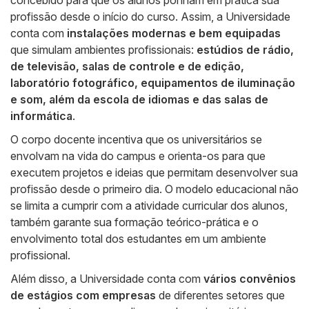
concebido para que os alunos ponham em prática sua
profissão desde o início do curso. Assim, a Universidade
conta com
instalações modernas e bem equipadas
que simulam ambientes profissionais:
estúdios de rádio,
de televisão, salas de controle e de edição,
laboratório fotográfico, equipamentos de iluminação
e som, além da escola de idiomas e das salas de
informática
.
O corpo docente incentiva que os universitários se
envolvam na vida do campus e orienta-os para que
executem projetos e ideias que permitam desenvolver sua
profissão desde o primeiro dia. O modelo educacional não
se limita a cumprir com a atividade curricular dos alunos,
também garante sua formação teórico-prática e o
envolvimento total dos estudantes em um ambiente
profissional.
Além disso, a Universidade conta com
vários convênios
de estágios com empresas
de diferentes setores que