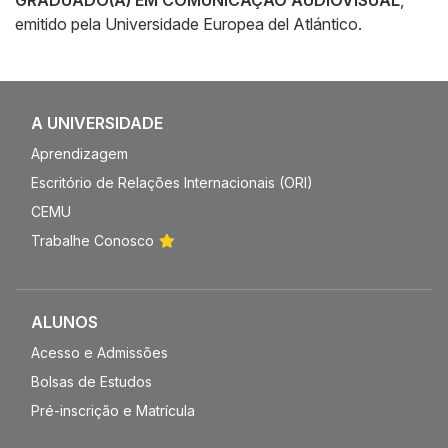
GRADUADO(A) EM COMUNICAÇÃO AUDIOVISUAL
,
emitido pela Universidade Europea del Atlántico.
A UNIVERSIDADE
Aprendizagem
Escritório de Relações Internacionais (ORI)
CEMU
Trabalhe Conosco
ALUNOS
Acesso e Admissões
Bolsas de Estudos
Pré-inscrição e Matrícula