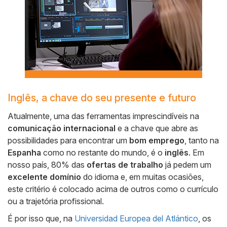
Inglês, a chave do seu presente e futuro
Cuerpo
Atualmente, uma das ferramentas imprescindíveis na
comunicação internacional
e a chave que abre as
possibilidades para encontrar um
bom emprego
, tanto na
Espanha
como no restante do mundo, é o
inglês
. Em
nosso país, 80% das
ofertas de trabalho
já pedem um
excelente domínio
do idioma e, em muitas ocasiões,
este critério é colocado acima de outros como o currículo
ou a trajetória profissional.
É por isso que, na
Universidad Europea del Atlántico
, os