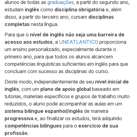
alunos de todas as
graduações
, a partir do segundo ano,
estudam
inglês
como
disciplina obrigatória
e, além
disso, a partir do terceiro ano, cursam
disciplinas
completas
nesta língua.
Para que o
nível de inglês não seja uma barreira de
acesso aos estudos
, a
UNEATLANTICO
proporciona
um ensino personalizado, especialmente durante o
primeiro ano, para que todos os alunos alcancem
competências linguísticas suficientes em inglês para que
concluam com sucesso as disciplinas do curso.
Deste modo, independentemente de seu
nível inicial de
inglês
, com um
plano de apoio global
baseado em
tutorias, materiais específicos e grupos de trabalho muito
reduzidos, o aluno pode acompanhar as aulas em um
sistema bilíngue espanhol/inglês
de maneira
progressiva
e, ao finalizar os estudos, terá adquirido
competências bilíngues
para o
exercício de sua
profissão
.