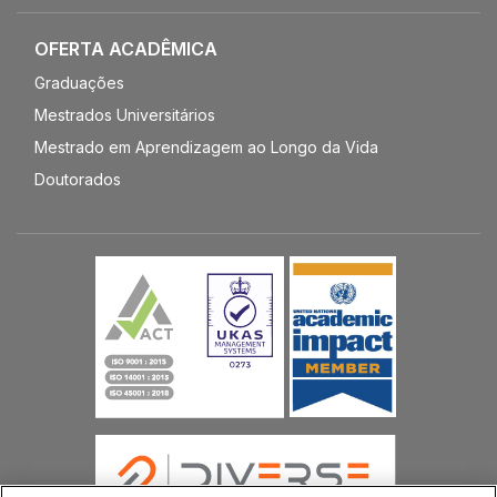
OFERTA ACADÊMICA
Graduações
Mestrados Universitários
Mestrado em Aprendizagem ao Longo da Vida
Doutorados