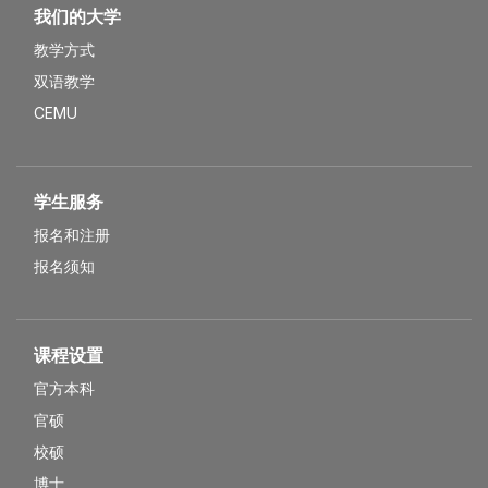
我们的大学
教学方式
双语教学
CEMU
学生服务
报名和注册
报名须知
课程设置
官方本科
官硕
校硕
博士