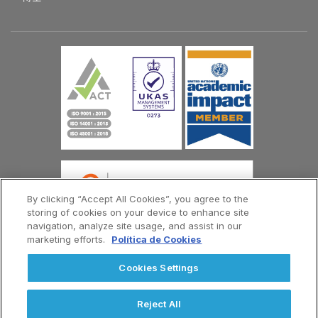
By clicking “Accept All Cookies”, you agree to the
storing of cookies on your device to enhance site
navigation, analyze site usage, and assist in our
marketing efforts.
Política de Cookies
© 欧洲大西洋大学版权所有 2026
Cookies Settings
联系我们
隐私政策
条款和条件
Menú
Reject All
Footer