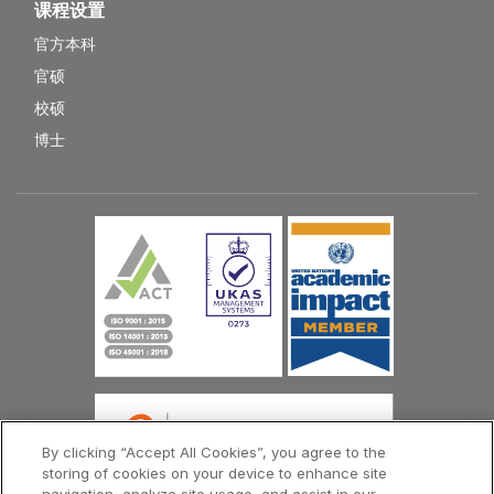
课程设置
官方本科
官硕
校硕
博士
By clicking “Accept All Cookies”, you agree to the
storing of cookies on your device to enhance site