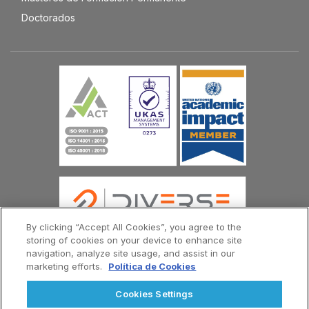
Doctorados
By clicking “Accept All Cookies”, you agree to the
storing of cookies on your device to enhance site
navigation, analyze site usage, and assist in our
marketing efforts.
Política de Cookies
© Copyright Universidad Europea del Atlántico 2026
Contáctenos
Política de Privacidad
Cookies Settings
Términos y Condiciones
Menú