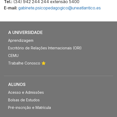
Tel.:
(34) 942 244 244 extensão 5400
E-mail:
gabinete.psicopedagogico@uneatlantico.es
A UNIVERSIDADE
Aprendizagem
Escritório de Relações Internacionais (ORI)
CEMU
Trabalhe Conosco
ALUNOS
Acesso e Admissões
Bolsas de Estudos
Pré-inscrição e Matrícula