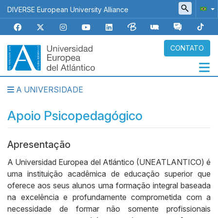
Pular
DIVERSE European University Alliance
para
o
conteúdo
principal
CONTATO
A UNIVERSIDADE
Navegación
principal
Apoio Psicopedagógico
Apresentação
Body
A Universidad Europea del Atlántico (UNEATLANTICO) é
uma instituição acadêmica de educação superior que
oferece aos seus alunos uma formação integral baseada
na excelência e profundamente comprometida com a
necessidade de formar não somente profissionais