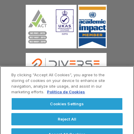
By clicking “Accept All Cookies”, you agree to the
storing of cookies on your device to enhance site
navigation, analyze site usage, and assist in our
marketing efforts.
Política de Cookies
© Copyright Universidad Europea del Atlántico 2026
Contáctenos
Política de Privacidad
Cookies Settings
Términos y Condiciones
Menú
Footer
Reject All