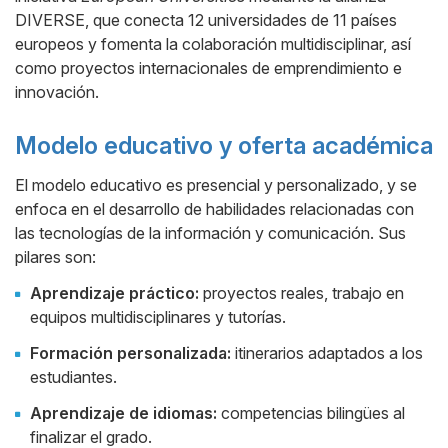
DIVERSE, que conecta 12 universidades de 11 países
europeos y fomenta la colaboración multidisciplinar, así
como proyectos internacionales de emprendimiento e
innovación.
Modelo educativo y oferta académica
El modelo educativo es presencial y personalizado, y se
enfoca en el desarrollo de habilidades relacionadas con
las tecnologías de la información y comunicación. Sus
pilares son:
Aprendizaje práctico:
proyectos reales, trabajo en
equipos multidisciplinares y tutorías.
Formación personalizada:
itinerarios adaptados a los
estudiantes.
Aprendizaje de idiomas:
competencias bilingües al
finalizar el grado.