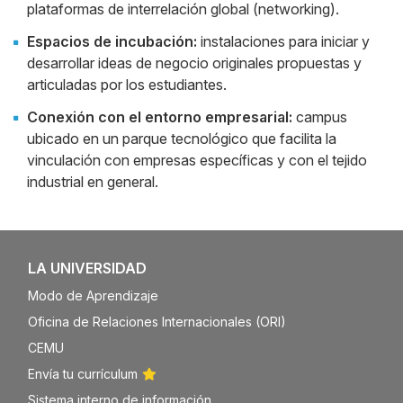
plataformas de interrelación global (networking).
Espacios de incubación:
instalaciones para iniciar y
desarrollar ideas de negocio originales propuestas y
articuladas por los estudiantes.
Conexión con el entorno empresarial:
campus
ubicado en un parque tecnológico que facilita la
vinculación con empresas específicas y con el tejido
industrial en general.
LA UNIVERSIDAD
Modo de Aprendizaje
Oficina de Relaciones Internacionales (ORI)
CEMU
Envía tu currículum
Sistema interno de información