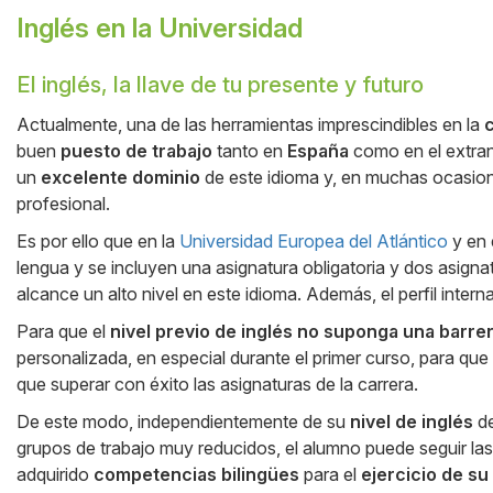
Inglés en la Universidad
El inglés, la llave de tu presente y futuro
Cuerpo
Actualmente, una de las herramientas imprescindibles en la
buen
puesto de trabajo
tanto en
España
como en el extranj
un
excelente dominio
de este idioma y, en muchas ocasione
profesional.
Es por ello que en la
Universidad Europea del Atlántico
y en 
lengua y se incluyen una asignatura obligatoria y dos asignat
alcance un alto nivel en este idioma. Además, el perfil intern
Para que el
nivel previo de inglés no suponga una barrer
personalizada, en especial durante el primer curso, para que
que superar con éxito las asignaturas de la carrera.
De este modo, independientemente de su
nivel de inglés
de
grupos de trabajo muy reducidos, el alumno puede seguir la
adquirido
competencias bilingües
para el
ejercicio de su