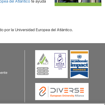
opea del Atlántico
te ayuda
do por la Universidad Europea del Atlántico.
nente