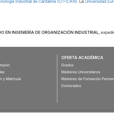
nología Industrial de Cantabria (CITICAN).
La
Universidad Eur
O EN INGENIERÍA DE ORGANIZACIÓN INDUSTRIAL
, expedi
OFERTA ACADÉMICA
misión
Grados
das
Másteres Universitarios
n y Matrícula
Másteres de Formación Perma
Doctorados