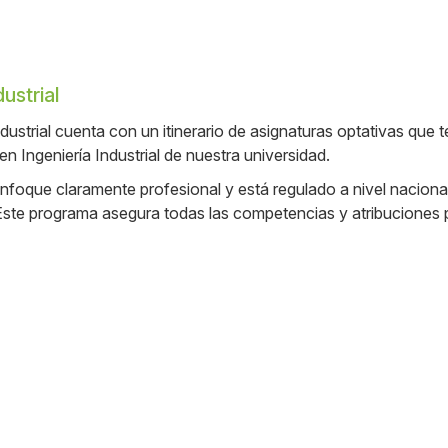
ustrial
dustrial cuenta con un itinerario de asignaturas optativas que 
en Ingeniería Industrial de nuestra universidad.
nfoque claramente profesional y está regulado a nivel naciona
l. Este programa asegura todas las competencias y atribuciones p