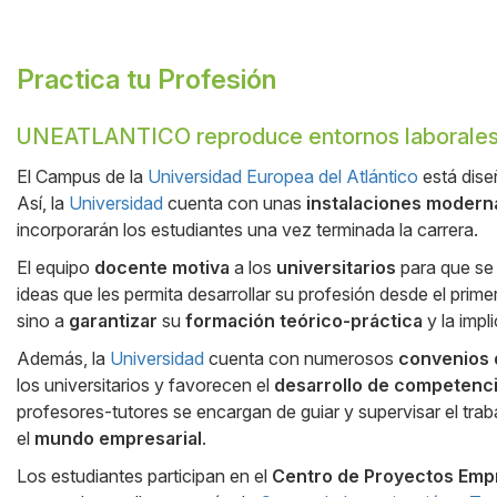
Practica tu Profesión
UNEATLANTICO reproduce entornos laborales
Cuerpo
El Campus de la
Universidad Europea del Atlántico
está dise
Así, la
Universidad
cuenta con unas
instalaciones modern
incorporarán los estudiantes una vez terminada la carrera.
El equipo
docente motiva
a los
universitarios
para que se 
ideas que les permita desarrollar su profesión desde el primer
sino a
garantizar
su
formación teórico-práctica
y la impl
Además, la
Universidad
cuenta con numerosos
convenios 
los universitarios y favorecen el
desarrollo de competenci
profesores-tutores se encargan de guiar y supervisar el tr
el
mundo empresarial
.
Los estudiantes participan en el
Centro de Proyectos Emp