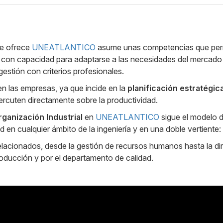
e ofrece
UNEATLANTICO
asume unas competencias que permi
 con capacidad para adaptarse a las necesidades del mercado
estión con criterios profesionales.
en las empresas, ya que incide en la
planificación estratégic
ercuten directamente sobre la productividad.
rganización Industrial
en
UNEATLANTICO
sigue el modelo 
ad en cualquier ámbito de la ingeniería y en una doble vertiente:
lacionados, desde la gestión de recursos humanos hasta la dir
roducción y por el departamento de calidad.