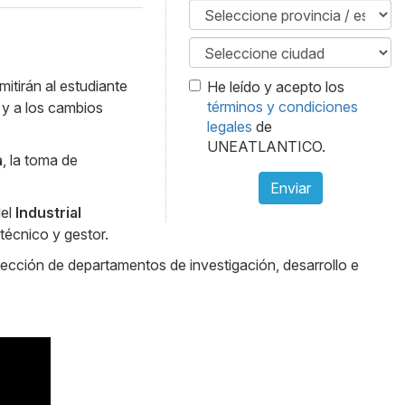
tirán al estudiante
He leído y acepto los
términos y condiciones
 y a los cambios
legales
de
UNEATLANTICO.
a
, la toma de
Enviar
del
Industrial
 técnico y gestor.
ección de departamentos de investigación, desarrollo e