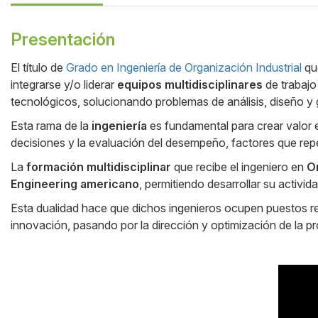
Presentación
El título de
Grado en Ingeniería de Organización Industrial
qu
integrarse y/o liderar
equipos multidisciplinares
de trabajo
Cuerpo
tecnológicos, solucionando problemas de análisis, diseño y g
Esta rama de la
ingeniería
es fundamental para crear valor 
decisiones y la evaluación del desempeño, factores que rep
La
formación multidisciplinar
que recibe el ingeniero en
O
Engineering americano
, permitiendo desarrollar su activid
Esta dualidad hace que dichos ingenieros ocupen puestos re
innovación, pasando por la dirección y optimización de la p