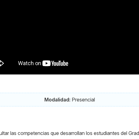
Modalidad:
Presencial
tar las competencias que desarrollan los estudiantes del Grad