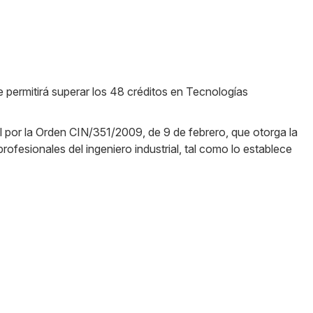
te permitirá superar los 48 créditos en Tecnologías
l por la Orden CIN/351/2009, de 9 de febrero, que otorga la
rofesionales del ingeniero industrial, tal como lo establece