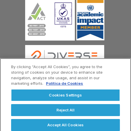
By clicking “Accept All Cookies”, you agree to the
storing of cookies on your device to enhance site
navigation, analyze site usage, and assist in our
marketing efforts.
Política de Cookies
© Copyright Universidad Europea del Atlántico 2026
Contáctenos
Política de Privacidad
Cookies Settings
Términos y Condiciones
Menú
Footer
Reject All
Solicite Información
Accept All Cookies