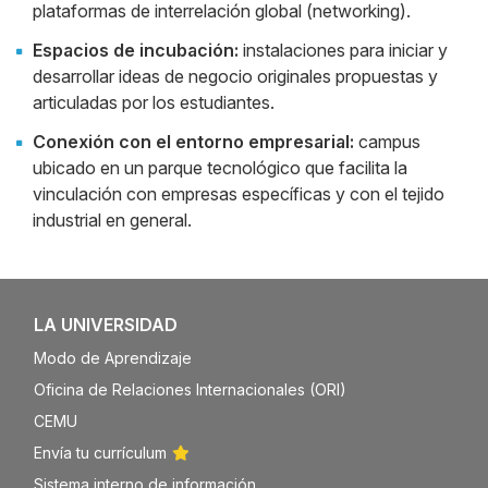
plataformas de interrelación global (networking).
Espacios de incubación:
instalaciones para iniciar y
desarrollar ideas de negocio originales propuestas y
articuladas por los estudiantes.
Conexión con el entorno empresarial:
campus
ubicado en un parque tecnológico que facilita la
vinculación con empresas específicas y con el tejido
industrial en general.
LA UNIVERSIDAD
Modo de Aprendizaje
Oficina de Relaciones Internacionales (ORI)
CEMU
Envía tu currículum
Sistema interno de información