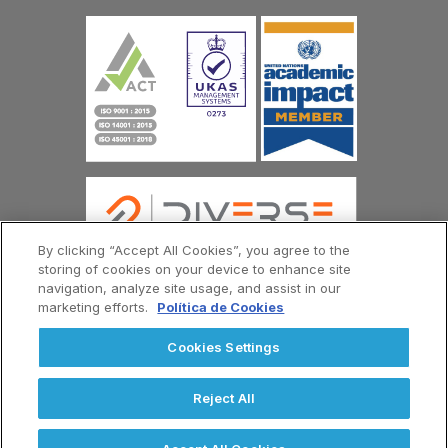
By clicking “Accept All Cookies”, you agree to the
storing of cookies on your device to enhance site
navigation, analyze site usage, and assist in our
marketing efforts.
Política de Cookies
© Copyright Universidad Europea del Atlántico 2026
Contáctenos
Política de Privacidad
Cookies Settings
Términos y Condiciones
Menú
Footer
Reject All