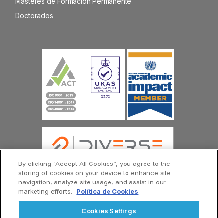
Másteres de Formación Permanente
Doctorados
By clicking “Accept All Cookies”, you agree to the
storing of cookies on your device to enhance site
navigation, analyze site usage, and assist in our
marketing efforts.
Política de Cookies
© Copyright Universidad Europea del Atlántico 2026
Contáctenos
Política de Privacidad
Cookies Settings
Términos y Condiciones