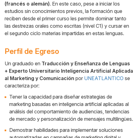
(francés o alemán)
. En este caso, pese a iniciar los
estudios sin conocimientos previos, la formación que
reciben desde el primer curso les permite dominar tanto
las destrezas orales como escritas (nivel C1) y cursar en
el segundo ciclo materias impartidas en estas lenguas.
Perfil de Egreso
Un graduado en
Traducción y Enseñanza de Lenguas
+ Experto Universitario Inteligencia Artificial Aplicada
Cuerpo
al Marketing y Comunicación
por
UNEATLANTICO
se
caracteriza por:
Tener la capacidad para diseñar estrategias de
marketing basadas en inteligencia artificial aplicadas al
análisis del comportamiento de audiencias, tendencias
de mercado y personalización de mensajes multilingües.
Demostrar habilidades para implementar soluciones
automatizadas en campañas de marketing digital y