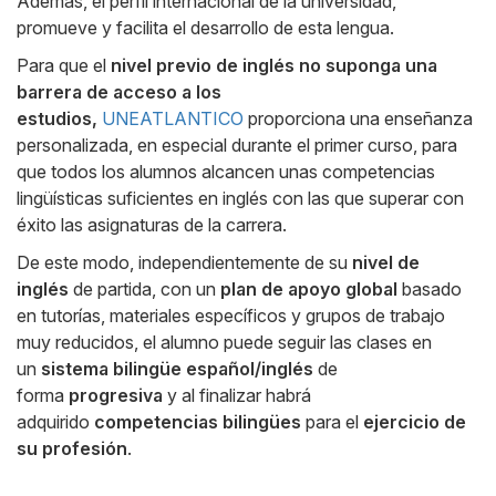
Además, el perfil internacional de la universidad,
promueve y facilita el desarrollo de esta lengua.
Para que el
nivel previo de inglés no suponga una
barrera de acceso a los
estudios,
UNEATLANTICO
proporciona una enseñanza
personalizada, en especial durante el primer curso, para
que todos los alumnos alcancen unas competencias
lingüísticas suficientes en inglés con las que superar con
éxito las asignaturas de la carrera.
De este modo, independientemente de su
nivel de
inglés
de partida, con un
plan de apoyo global
basado
en tutorías, materiales específicos y grupos de trabajo
muy reducidos, el alumno puede seguir las clases en
un
sistema bilingüe español/inglés
de
forma
progresiva
y al finalizar habrá
adquirido
competencias bilingües
para el
ejercicio de
su profesión
.