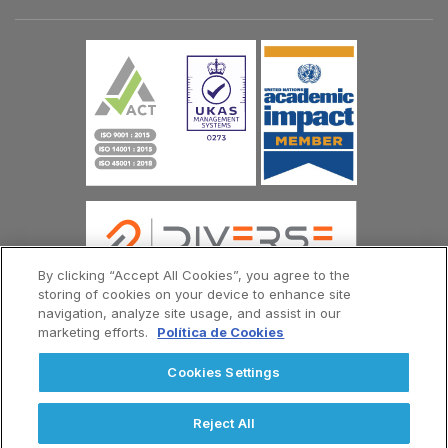
By clicking “Accept All Cookies”, you agree to the
storing of cookies on your device to enhance site
navigation, analyze site usage, and assist in our
marketing efforts.
Política de Cookies
© Copyright Universidad Europea del Atlántico 2026
Contáctenos
Política de Privacidad
Cookies Settings
Términos y Condiciones
Menú
Footer
Reject All