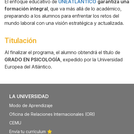
El enfoque educativo de
UNEATLANTICO
garantiza una
formación integral
, que va más allá de lo académico,
preparando a los alumnos para enfrentar los retos del
mundo laboral con una visión estratégica y actualizada.
Titulación
Al finalizar el programa, el alumno obtendrá el título de
GRADO EN PSICOLOGÍA
, expedido por la Universidad
Europea del Atlántico.
LA UNIVERSIDAD
Modo de Aprendizaje
Oficina de Relaciones Internacionales (ORI)
CEMU
Envía tu currículum